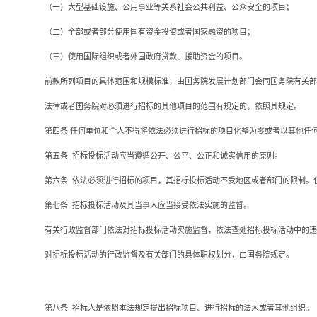
（一）大型基础设施、公用事业等关系社会公共利益、公众安全的项目；
（二）全部或者部分使用国有资金投资或者国家融资的项目；
（三）使用国际组织或者外国政府贷款、援助资金的项目。
前款所列项目的具体范围和规模标准，由国务院发展计划部门会同国务院有关部
法律或者国务院对必须进行招标的其他项目的范围有规定的，依照其规定。
第四条
任何单位和个人不得将依法必须进行招标的项目化整为零或者以其他任
第五条
招标投标活动应当遵循公开、公平、公正和诚实信用的原则。
第六条
依法必须进行招标的项目，其招标投标活动不受地区或者部门的限制。
第七条
招标投标活动及其当事人应当接受依法实施的监督。
有关行政监督部门依法对招标投标活动实施监督，依法查处招标投标活动中的违
对招标投标活动的行政监督及有关部门的具体职权划分，由国务院规定。
第八条
招标人是依照本法规定提出招标项目、进行招标的法人或者其他组织。