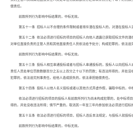
偿责任。
前款所列行为影响中标结果的，中标无效。
第五十一条
招标人以不合理的条件限制或者排斥潜在投标人的，对潜在投标人
第五十二条
依法必须进行招标的项目的招标人向他人透露已获取招标文件的潜
对单位直接负责的主管人员和其他直接责任人员依法给予处分；构成犯罪的，依法追
前款所列行为影响中标结果的，中标无效。
第五十三条
投标人相互串通投标或者与招标人串通投标的，投标人以向招标人
责任人员处单位罚款数额百分之五以上百分之十以下的罚款；有违法所得的，并处没
犯罪的，依法追究刑事责任。给他人造成损失的，依法承担赔偿责任。
第五十四条
投标人以他人名义投标或者以其他方式弄虚作假，骗取中标的，中
依法必须进行招标的项目的投标人有前款所列行为尚未构成犯罪的，处中标项目
得的，并处没收违法所得；情节严重的，取消其一年至三年内参加依法必须进行招标
第五十五条
依法必须进行招标的项目，招标人违反本法规定，与投标人就投标
前款所列行为影响中标结果的，中标无效。