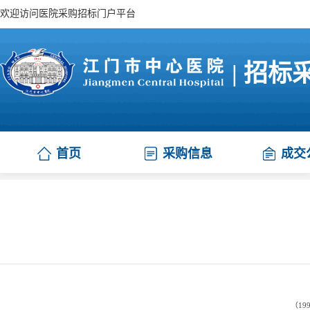
欢迎访问医院采购招标门户平台
| 招标
首页
采购信息
成交
江门市集中采购项目
（
1