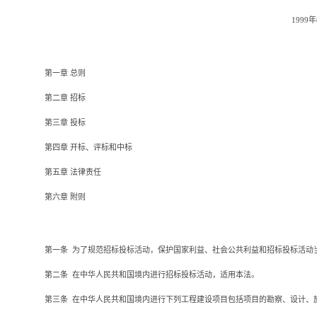
199
第一章
总则
第二章
招标
第三章
投标
第四章
开标、评标和中标
第五章
法律责任
第六章
附则
第一条
为了规范招标投标活动，保护国家利益、社会公共利益和招标投标活动
第二条
在中华人民共和国境内进行招标投标活动，适用本法。
第三条
在中华人民共和国境内进行下列工程建设项目包括项目的勘察、设计、