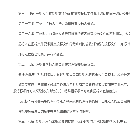
第三十四条
开标应当在招标文件确定的提交投标文件截止时间的同一时间公开
第三十五条
开标由招标人主持，邀请所有投标人参加。
第三十六条
开标时，由投标人或者其推选的代表检查投标文件的密封情况，也
招标人在招标文件要求提交投标文件的截止时间前收到的所有投标文件，开标时
开标过程应当记录，并存档备查。
第三十七条
评标由招标人依法组建的评标委员会负责。
依法必须进行招标的项目，其评标委员会由招标人的代表和有关技术、经济等方
前款专家应当从事相关领域工作满八年并具有高级职称或者具有同等专业水平，
一般招标项目可以采取随机抽取方式，特殊招标项目可以由招标人直接确定。
与投标人有利害关系的人不得进入相关项目的评标委员会；已经进入的应当更换
评标委员会成员的名单在中标结果确定前应当保密。
第三十八条
招标人应当采取必要的措施，保证评标在严格保密的情况下进行。