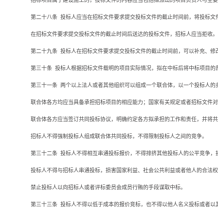
招标项目属于建设施工的，投标文件的内容应当包括拟派出的项目负责人与主要
第二十八条
投标人应当在招标文件要求提交投标文件的截止时间前，将投标文
在招标文件要求提交投标文件的截止时间后送达的投标文件，招标人应当拒收。
第二十九条
投标人在招标文件要求提交投标文件的截止时间前，可以补充、修
第三十条
投标人根据招标文件载明的项目实际情况，拟在中标后将中标项目的
第三十一条
两个以上法人或者其他组织可以组成一个联合体，以一个投标人的
联合体各方均应当具备承担招标项目的相应能力；国家有关规定或者招标文件对
联合体各方应当签订共同投标协议，明确约定各方拟承担的工作和责任，并将共
招标人不得强制投标人组成联合体共同投标，不得限制投标人之间的竞争。
第三十二条
投标人不得相互串通投标报价，不得排挤其他投标人的公平竞争，
投标人不得与招标人串通投标，损害国家利益、社会公共利益或者他人的合法权
禁止投标人以向招标人或者评标委员会成员行贿的手段谋取中标。
第三十三条
投标人不得以低于成本的报价竞标，也不得以他人名义投标或者以