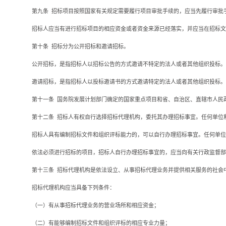
第九条
招标项目按照国家有关规定需要履行项目审批手续的，应当先履行审批
招标人应当有进行招标项目的相应资金或者资金来源已经落实，并应当在招标文
第十条
招标分为公开招标和邀请招标。
公开招标，是指招标人以招标公告的方式邀请不特定的法人或者其他组织投标。
邀请招标，是指招标人以投标邀请书的方式邀请特定的法人或者其他组织投标。
第十一条
国务院发展计划部门确定的国家重点项目和省、自治区、直辖市人民
第十二条
招标人有权自行选择招标代理机构，委托其办理招标事宜。任何单位
招标人具有编制招标文件和组织评标能力的，可以自行办理招标事宜。任何单位
依法必须进行招标的项目，招标人自行办理招标事宜的，应当向有关行政监督部
第十三条
招标代理机构是依法设立、从事招标代理业务并提供相关服务的社会
招标代理机构应当具备下列条件：
（一）有从事招标代理业务的营业场所和相应资金；
（二）有能够编制招标文件和组织评标的相应专业力量；