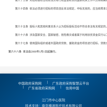
第六十三条
对招标投标活动依法负有行政监督职责的国家机关工作人员徇私舞
第六十四条
依法必须进行招标的项目违反本法规定，中标无效的，应当依照本
第六十五条
投标人和其他利害关系人认为招标投标活动不符合本法有关规定的
第六十六条
涉及国家安全、国家秘密、抢险救灾或者属于利用扶贫资金实行以
第六十七条
使用国际组织或者外国政府贷款、援助资金的项目进行招标，贷款
第六十八条
本法自2000年1月1日起施行。
中国政府采购网
广东政府采购智慧云平台
广东省政府采购网
信用中国
江门市中心医院
技术支持：南京横渡医疗技术有限公司