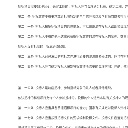
招标项目需要划分标段、确定工期的，招标人应当合理划分标段、确定工期，并
第二十条
招标文件不得要求或者标明特定的生产供应者以及含有倾向或者排斥
第二十一条
招标人根据招标项目的具体情况，可以组织潜在投标人踏勘项目现
第二十二条
招标人不得向他人透露已获取招标文件的潜在投标人的名称、数量
招标人设有标底的，标底必须保密。
第二十三条
招标人对已发出的招标文件进行必要的澄清或者修改的，应当在招
第二十四条
招标人应当确定投标人编制投标文件所需要的合理时间；但是，依
第二十五条
投标人是响应招标、参加投标竞争的法人或者其他组织。
依法招标的科研项目允许个人参加投标的，投标的个人适用本法有关投标人的规
第二十六条
投标人应当具备承担招标项目的能力；国家有关规定对投标人资格
第二十七条
投标人应当按照招标文件的要求编制投标文件。投标文件应当对招