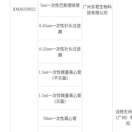
5ml一次性巴斯德吸管
广州东君生物科
XM20250922
技有限公司
0.45um一次性针头过滤
器
0.22um一次性针头过滤
器
1.5ml一次性微量离心管
（不灭菌）
1.5ml一次性微量离心管
（灭菌）
洁特生命
（广州）
50ml一次性离心管
司