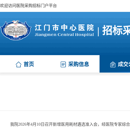
欢迎访问医院采购招标门户平台
| 招标
首页
采购信息
成交
江门市集中采购项目
我院2026年4月10日召开新增医用耗材遴选准入会，经医院专家