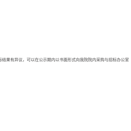
中标结果有异议，可以在公示期内以书面形式向我院院内采购与招标办公室（电话：0