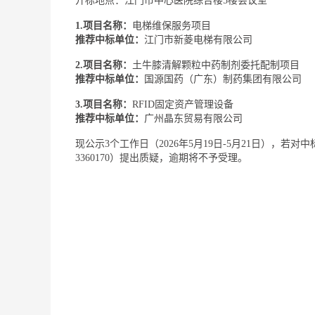
开标地点：江门市中心医院综合楼5楼会议室
1.
项目名称：
电梯维保服务项目
推荐中标单位：
江门市新菱电梯有限公司
2.
项目名称：
土牛膝清解颗粒中药制剂委托配制项目
推荐中标单位：
国源国药（广东）制药集团有限公司
3.
项目名称：
RFID固定资产管理设备
推荐中标单位：
广州晶东贸易有限公司
现公示3个工作日（2026年5月19日-5月21日），若对
3360170）提出质疑，逾期将不予受理。